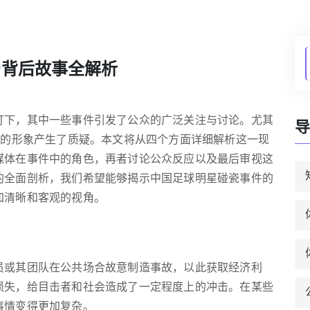
与背后故事全解析
灯下，其中一些事件引发了公众的广泛关注与讨论。尤其
导
星的形象产生了质疑。本文将从四个方面详细解析这一现
媒体在事件中的角色，再者讨论公众反应以及最后审视这
的全面剖析，我们希望能够揭示中国足球明星碰瓷事件的
加清晰和客观的视角。
员或其团队在公共场合故意制造事故，以此获取经济利
损失，给目击者和社会造成了一定程度上的冲击。在某些
事情变得更加复杂。