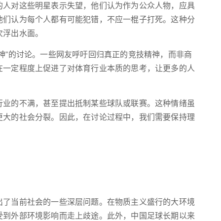
的人对这些明星表示失望，他们认为作为公众人物，应具
他们认为每个人都有可能犯错，不应一棍子打死。这种分
次浮出水面。
神”的讨论。一些网友呼吁回归真正的竞技精神，而非商
在一定程度上促进了对体育行业本质的思考，让更多的人
行业的不满，甚至提出抵制某些球队或联赛。这种情绪虽
更大的社会分裂。因此，在讨论过程中，我们需要保持理
出了当前社会的一些深层问题。在物质主义盛行的大环境
受到外部环境影响而走上歧途。此外，中国足球长期以来