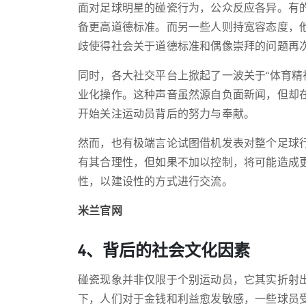
面对足球明星的碰瓷行为，公众反应各异。有
备更高道德标准。而另一些人则持宽容态度，
歧使得社会关于道德标准和偶像崇拜的问题再
同时，各大社交平台上掀起了一波关于“体育精
业化操作。这种声音虽然源自负面新闻，但却
开始关注运动员背后的努力与奉献。
然而，也有极端言论试图借机发表对整个足球
有其合理性，但如果不加以控制，将可能造成
性，以建设性的方式进行交流。
米兰官网
4、背后的社会文化因素
碰瓷现象并非仅限于个别运动员，它其实折射
下，人们对于金钱和利益愈发敏感，一些球员