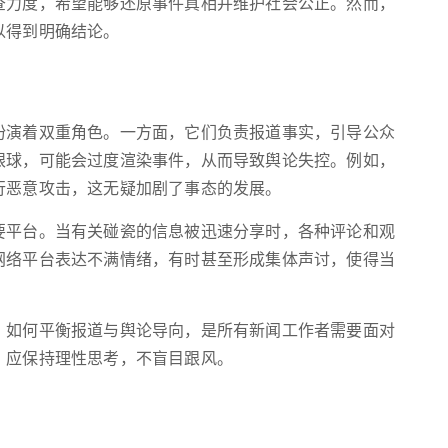
查力度，希望能够还原事件真相并维护社会公正。然而，
以得到明确结论。
扮演着双重角色。一方面，它们负责报道事实，引导公众
眼球，可能会过度渲染事件，从而导致舆论失控。例如，
行恶意攻击，这无疑加剧了事态的发展。
要平台。当有关碰瓷的信息被迅速分享时，各种评论和观
网络平台表达不满情绪，有时甚至形成集体声讨，使得当
。如何平衡报道与舆论导向，是所有新闻工作者需要面对
，应保持理性思考，不盲目跟风。