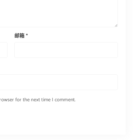
邮箱
*
browser for the next time I comment.