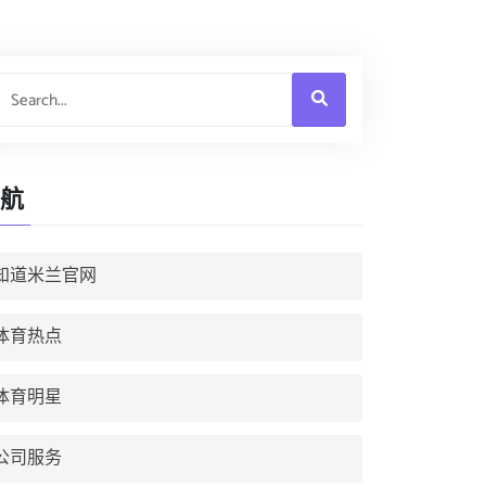
航
知道米兰官网
体育热点
体育明星
公司服务