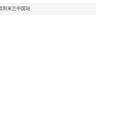
找到米兰中国站