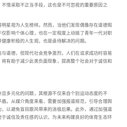
，不惜采取不正当手段，这也是不可忽视的重要原因之
将明星视为人生榜样。然而，当他们发现偶像存在道德瑕
不仅影响个体心理，也在一定程度上动摇了青年一代对职
养健康积极的人生观，也是亟待解决的问题。
信与道德，但现代社会竞争激烈，人们在追求成功时容易
，将有助于减少此类负面现象，提高整个社会对于诚信和
杂且多元化的问题，其根源不仅来自个别运动态度的不
矛盾。从媒介角度来看，需要加强报道规范，引导合理舆
力，以避免盲目跟风带来的消极后果。此外，通过加强道
对于诚信及责任感的认识，为未来构建良好的体育生态环