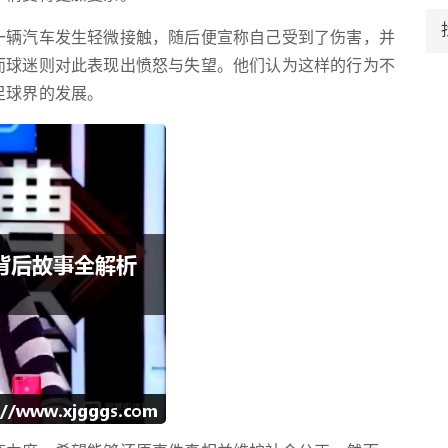
一辆汽车发生轻微接触，随后便宣称自己受到了伤害，并
而球迷则对此表现出愤怒与失望。他们认为这样的行为不
足球界的发展。